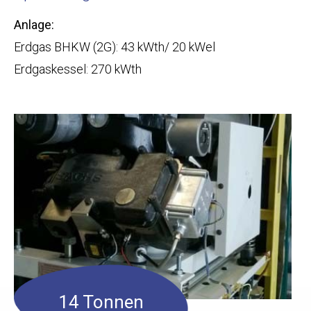
Anlage:
Erdgas BHKW (2G): 43 kWth/ 20 kWel
Erdgaskessel: 270 kWth
14 Tonnen