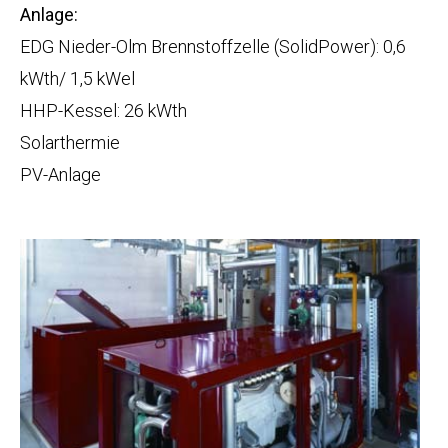
Anlage:
EDG Nieder-Olm Brennstoffzelle (SolidPower): 0,6
kWth/ 1,5 kWel
HHP-Kessel: 26 kWth
Solarthermie
PV-Anlage