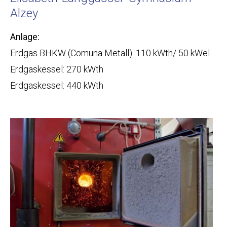
Alzey
Anlage:
Erdgas BHKW (Comuna Metall): 110 kWth/ 50 kWel
Erdgaskessel: 270 kWth
Erdgaskessel: 440 kWth