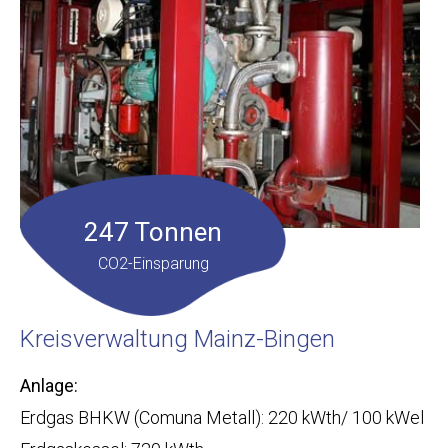
247 Tonnen
CO2-Einsparung
Kreisverwaltung Mainz-Bingen
Anlage:
Erdgas BHKW (Comuna Metall): 220 kWth/ 100 kWel