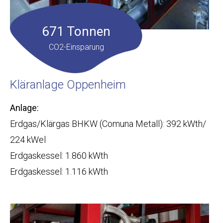
671 Tonnen
CO2-Einsparung
Kläranlage Oppenheim
Anlage:
Erdgas/Klärgas BHKW (Comuna Metall): 392 kWth/
224 kWel
Erdgaskessel: 1.860 kWth
Erdgaskessel: 1.116 kWth