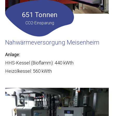
651 Tonnen
CO2-Einsparung
Nahwärmeversorgung Meisenheim
Anlage:
HHS-Kessel (Bioflamm): 440 kWth
Heizölkessel: 560 kWth