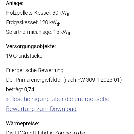
Anlage:
Holzpellets-Kessel: 80 kW
th
Erdgaskessel: 120 kW
th
Solarthermieanlage: 15 kW
th
Versorgungsobjekte:
19 Grundstücke
Energetische Bewertung
:
Der Primärenergiefaktor (nach FW 309-1:2023-01)
beträgt
0,74
.
Bescheinigung über die energetische
Bewertung zum Download
Wärmepreise:
Die EDGmbH führt in Zornheim die