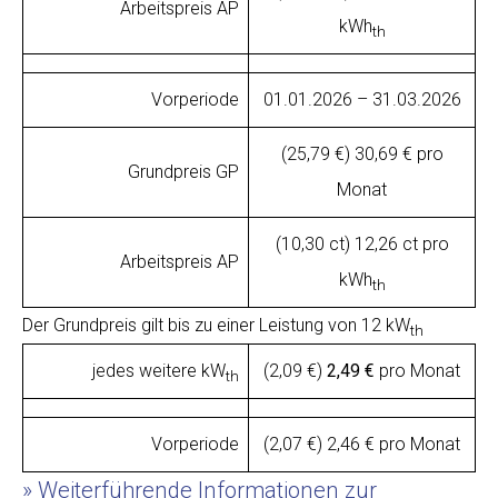
Arbeitspreis AP
kWh
th
Vorperiode
01.01.2026 – 31.03.2026
(25,79 €) 30,69 € pro
Grundpreis GP
Monat
(10,30 ct) 12,26 ct pro
Arbeitspreis AP
kWh
th
Der Grundpreis gilt bis zu einer Leistung von 12 kW
th
jedes weitere kW
(2,09 €)
2,49 €
pro Monat
th
Vorperiode
(2,07 €) 2,46 € pro Monat
Weiterführende Informationen zur