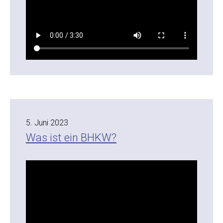
5. Juni 2023
Was ist ein BHKW?